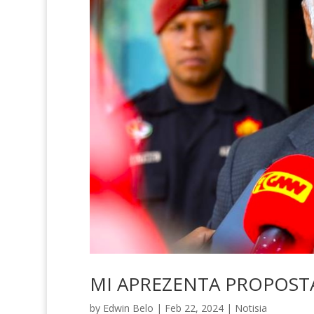
MI APREZENTA PROPOST
by
Edwin Belo
|
Feb 22, 2024
|
Notisia