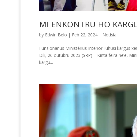
MI ENKONTRU HO KARGU 
by
Edwin Belo
|
Feb 22, 2024
|
Notisia
Funsionarius Ministérius Interior liuhusi kargus x
Dili, 26 outubru 2023 (SRP) – Kinta feira ne’e, Mi
kargu...