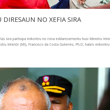
DIRESAUN NO XEFIA SIRA
efias sira partisipa enkontru no rona esklaresementu husi Ministru Inter
nistru Interiór (MI), Francisco da Costa Guterres, Ph.D, hala’o enkontru