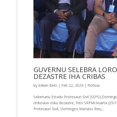
GUVERNU SELEBRA LORO
DEZASTRE IHA CRIBAS
by
Edwin Belo
|
Feb 22, 2024
|
Notisia
Sekertariu Estadu Protesaun Sivil (SEPS),Doming
redusaun risku dezastre, foto SRPMI kuarta (25/
Protesaun Sivíl, Domingos Mariano Reis,...