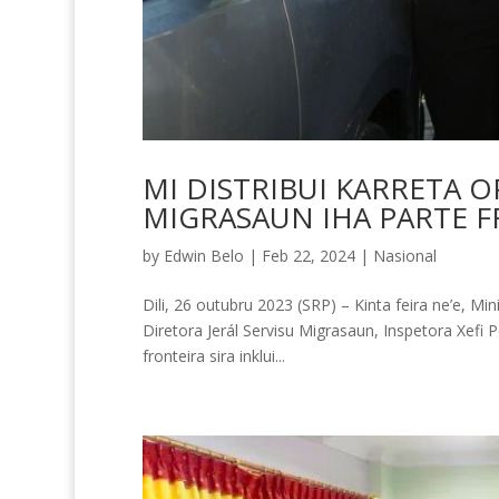
MI DISTRIBUI KARRETA O
MIGRASAUN IHA PARTE 
by
Edwin Belo
|
Feb 22, 2024
|
Nasional
Dili, 26 outubru 2023 (SRP) – Kinta feira ne’e, Mi
Diretora Jerál Servisu Migrasaun, Inspetora Xefi 
fronteira sira inklui...