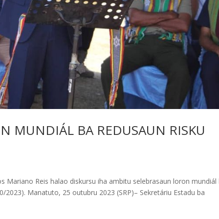
N MUNDIÁL BA REDUSAUN RISKU
os Mariano Reis halao diskursu iha ambitu selebrasaun loron mundiál
10/2023). Manatuto, 25 outubru 2023 (SRP)– Sekretáriu Estadu ba