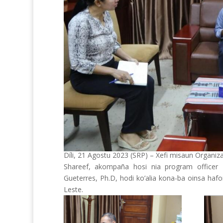
Díli, 21 Agostu 2023 (SRP) – Xefi misaun Organiz
Shareef, akompaña hosi nia program officer 
Gueterres, Ph.D, hodi ko’alia kona-ba oinsa hafor
Leste.