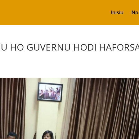
Inisiu
Not
SU HO GUVERNU HODI HAFORS