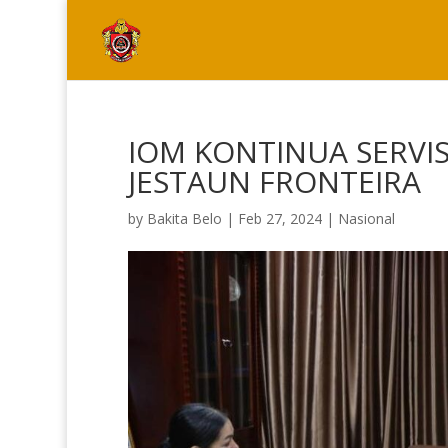
IOM KONTINUA SERVI
JESTAUN FRONTEIRA
by
Bakita Belo
|
Feb 27, 2024
|
Nasional