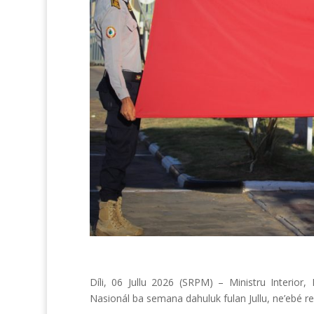
Díli, 06 Jullu 2026 (SRPM) – Ministru Interior
Nasionál ba semana dahuluk fulan Jullu, ne’ebé real