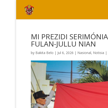
MI PREZIDI SERIMÓNI
FULAN-JULLU NIAN
by
Bakita Belo
|
Jul 6, 2026
|
Nasional
,
Notisia
|