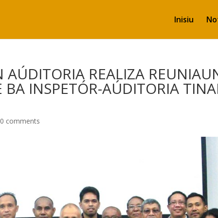
Inisiu
Not
N AÚDITORIA REALIZA REUNIAU
E BA INSPETÓR-AÚDITORIA TINA
0 comments