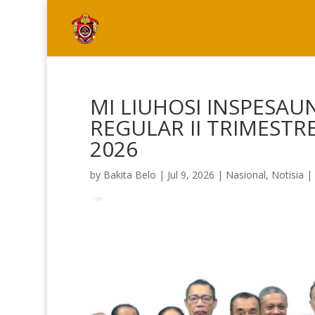
MI LIUHOSI INSPESAU
REGULAR II TRIMESTR
2026
by
Bakita Belo
|
Jul 9, 2026
|
Nasional
,
Notisia
|