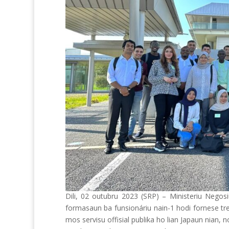
Dili, 02 outubru 2023 (SRP) – Ministeriu Negosi
formasaun ba funsionáriu nain-1 hodi fornese tre
mos servisu offisial publika ho lian Japaun nian,