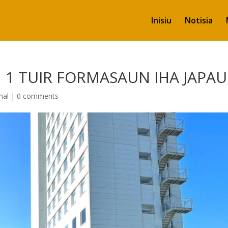
Inisiu
Notisia
 1 TUIR FORMASAUN IHA JAPA
nal
|
0 comments