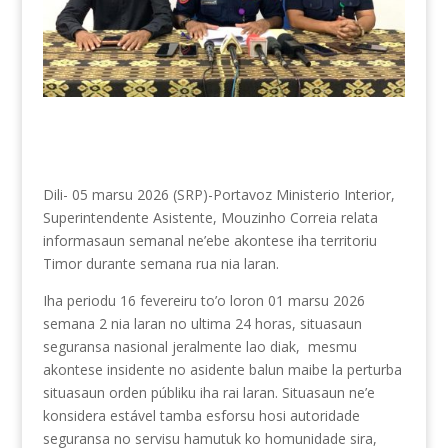
Dili- 05 marsu 2026 (SRP)-Portavoz Ministerio Interior,
Superintendente Asistente, Mouzinho Correia relata
informasaun semanal ne’ebe akontese iha territoriu
Timor durante semana rua nia laran.
Iha periodu 16 fevereiru to’o loron 01 marsu 2026
semana 2 nia laran no ultima 24 horas, situasaun
seguransa nasional jeralmente lao diak,
mesmu
akontese insidente no asidente balun maibe la perturba
situasaun orden públiku iha rai laran. Situasaun ne’e
konsidera estável tamba esforsu hosi autoridade
seguransa no servisu hamutuk ko homunidade sira,