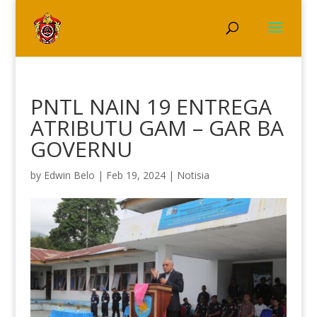
PNTL NAIN 19 ENTREGA
ATRIBUTU GAM – GAR BA
GOVERNU
by
Edwin Belo
|
Feb 19, 2024
|
Notisia