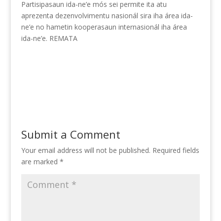
Partisipasaun ida-ne’e mós sei permite ita atu
aprezenta dezenvolvimentu nasionál sira iha área ida-
ne’e no hametin kooperasaun internasionál iha área
ida-ne’e. REMATA
Submit a Comment
Your email address will not be published.
Required fields
are marked
*