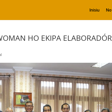
Inisiu
Not
WOMAN HO EKIPA ELABORADÓR
al