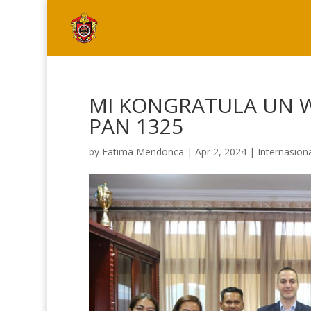
MI KONGRATULA UN 
PAN 1325
by
Fatima Mendonca
|
Apr 2, 2024
|
Internasion