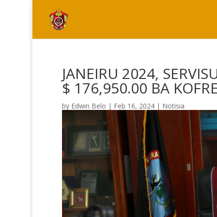
JANEIRU 2024, SERVI
$ 176,950.00 BA KOFR
by
Edwin Belo
|
Feb 16, 2024
|
Notisia