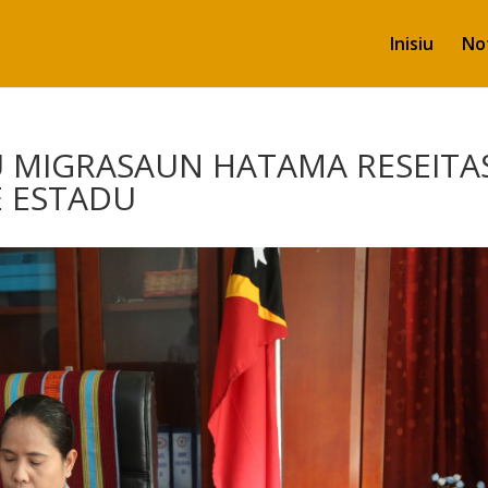
Inisiu
Not
SU MIGRASAUN HATAMA RESEITA
E ESTADU