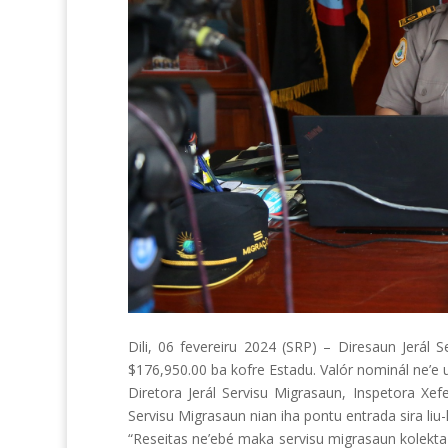
Dili, 06 fevereiru 2024 (SRP) – Diresaun Jerál S
$176,950.00 ba kofre Estadu. Valór nominál ne’e u
Diretora Jerál Servisu Migrasaun, Inspetora Xef
Servisu Migrasaun nian iha pontu entrada sira liu-
“Reseitas ne’ebé maka servisu migrasaun kolekta i