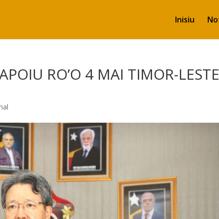
Inisiu
Not
APOIU RO’O 4 MAI TIMOR-LEST
nal