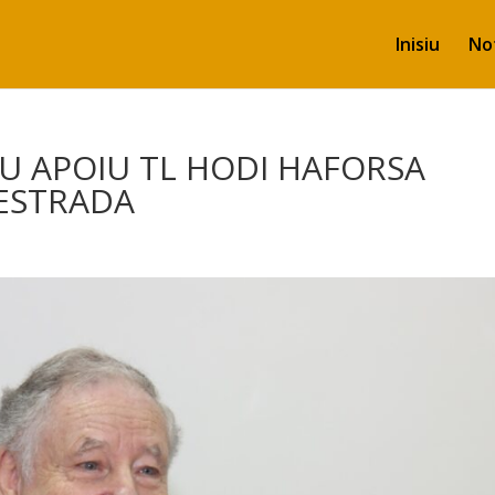
Inisiu
Not
U APOIU TL HODI HAFORSA
ESTRADA