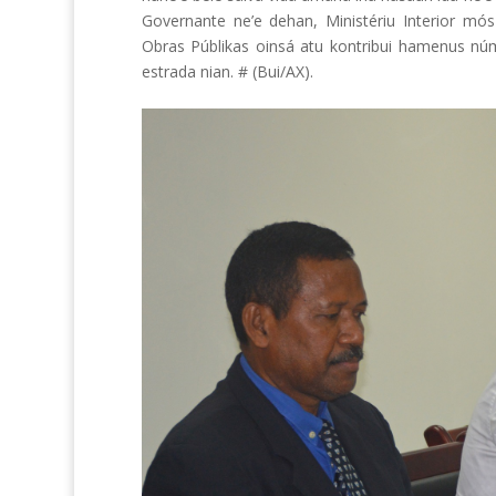
Governante ne’e dehan, Ministériu Interior mós 
Obras Públikas oinsá atu kontribui hamenus núm
estrada nian. # (Bui/AX).