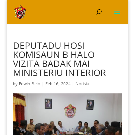
DEPUTADU HOSI
KOMISAUN B HALO
VIZITA BADAK MAI
MINISTERIU INTERIOR
by
Edwin Belo
|
Feb 16, 2024
|
Notisia