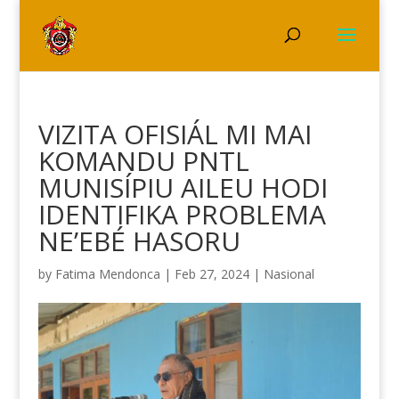
VIZITA OFISIÁL MI MAI
KOMANDU PNTL
MUNISÍPIU AILEU HODI
IDENTIFIKA PROBLEMA
NE’EBÉ HASORU
by
Fatima Mendonca
|
Feb 27, 2024
|
Nasional