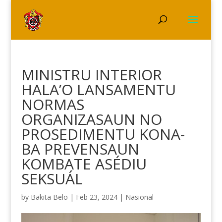
MINISTRU INTERIOR
HALA’O LANSAMENTU
NORMAS
ORGANIZASAUN NO
PROSEDIMENTU KONA-
BA PREVENSAUN
KOMBATE ASÉDIU
SEKSUÁL
by
Bakita Belo
|
Feb 23, 2024
|
Nasional