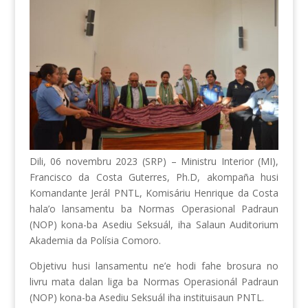
Dili, 06 novembru 2023 (SRP) – Ministru Interior (MI),
Francisco da Costa Guterres, Ph.D, akompaña husi
Komandante Jerál PNTL, Komisáriu Henrique da Costa
hala’o lansamentu ba Normas Operasional Padraun
(NOP) kona-ba Asediu Seksuál, iha Salaun Auditorium
Akademia da Polísia Comoro.
Objetivu husi lansamentu ne’e hodi fahe brosura no
livru mata dalan liga ba Normas Operasionál Padraun
(NOP) kona-ba Asediu Seksuál iha instituisaun PNTL.