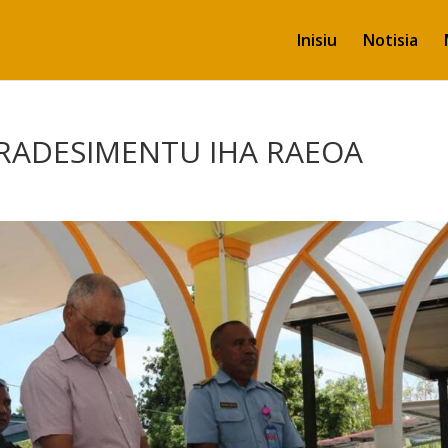
Inisiu
Notisia
GRADESIMENTU IHA RAEOA