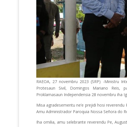
RAEOA, 27 novembru 2023 (SRP) -Ministru Inte
Protesaun Sivil, Domingos Mariano Reis, 
Proklamasaun Independensia 28 novembru iha Ig
Misa agradesementu ne’e prejidi hosi reverendu
Amu Administrador Paroquia Nossa Señora do Ro
Iha omilia, amu selebrante reverendu Pe, Augu