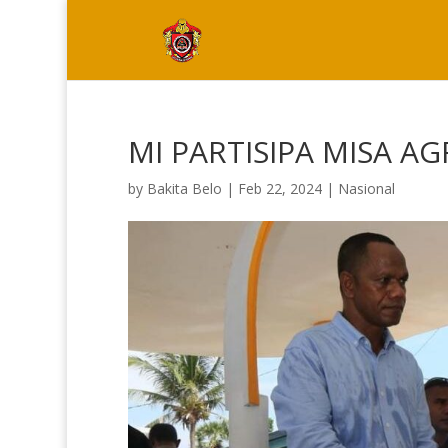
MI PARTISIPA MISA A
by
Bakita Belo
|
Feb 22, 2024
|
Nasional