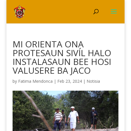
MI ORIENTA ONA
PROTESAUN SIVÍL HALO
INSTALASAUN BEE HOSI
VALUSERE BA JACO
by
Fatima Mendonca
|
Feb 23, 2024
|
Notisia