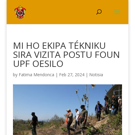
MI HO EKIPA TÉKNIKU
SIRA VIZITA POSTU FOUN
UPF OESILO
by
Fatima Mendonca
|
Feb 27, 2024
|
Notisia