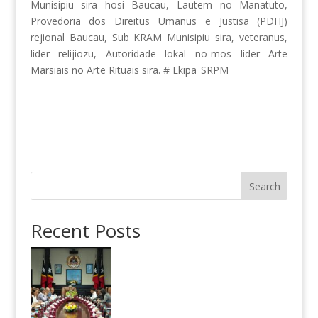
Munisipiu sira hosi Baucau, Lautem no Manatuto,
Provedoria dos Direitus Umanus e Justisa (PDHJ)
rejional Baucau, Sub KRAM Munisipiu sira, veteranus,
lider relijiozu, Autoridade lokal no-mos lider Arte
Marsiais no Arte Rituais sira. # Ekipa_SRPM
Search
Recent Posts