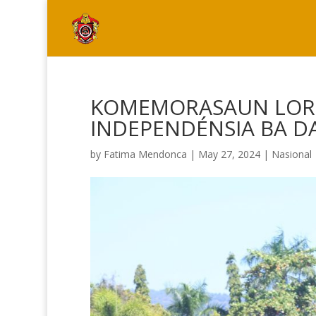
KOMEMORASAUN LOR
INDEPENDÉNSIA BA D
by
Fatima Mendonca
|
May 27, 2024
|
Nasional