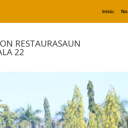
Inisiu
Not
ON RESTAURASAUN
ALA 22