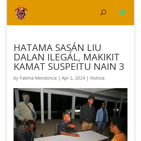
HATAMA SASÁN LIU
DALAN ILEGÁL, MAKIKIT
KAMAT SUSPEITU NAIN 3
by
Fatima Mendonca
|
Apr 2, 2024
|
Notisia