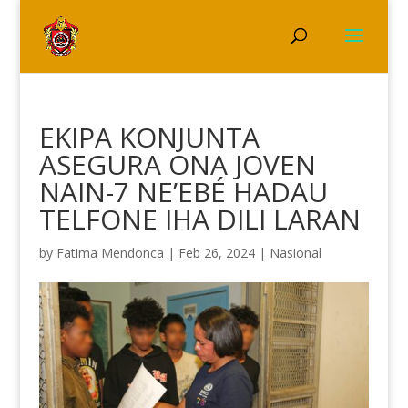
EKIPA KONJUNTA
ASEGURA ONA JOVEN
NAIN-7 NE’EBÉ HADAU
TELFONE IHA DILI LARAN
by
Fatima Mendonca
|
Feb 26, 2024
|
Nasional