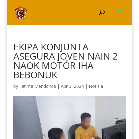
EKIPA KONJUNTA
ASEGURA JOVEN NAIN 2
NAOK MOTÓR IHA
BEBONUK
by
Fatima Mendonca
|
Apr 3, 2024
|
Notisia