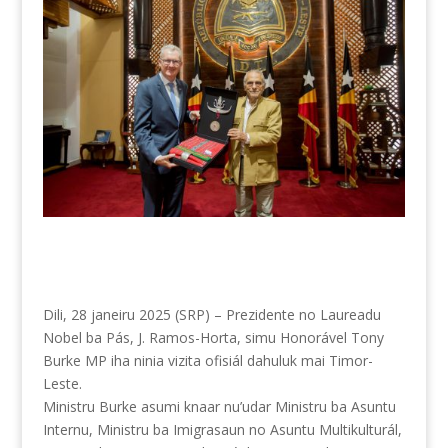
Dili, 28 janeiru 2025 (SRP) – Prezidente no Laureadu
Nobel ba Pás, J. Ramos-Horta, simu Honorável Tony
Burke MP iha ninia vizita ofisiál dahuluk mai Timor-
Leste.
Ministru Burke asumi knaar nu’udar Ministru ba Asuntu
Internu, Ministru ba Imigrasaun no Asuntu Multikulturál,