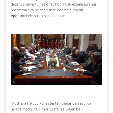
dezenvolvimentu nasionál, hodi husu espansaun husi
programa sira ne’ebé eziste ona ho aumentu
oportunidade ba kolokasaun nian.
“Austrália hatudu konsistente nu’udar parseiru ida-
ne’ebé metin iha Timor-Leste nia viajen ba